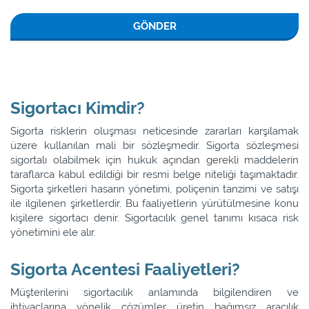
GÖNDER
Sigortacı Kimdir?
Sigorta risklerin oluşması neticesinde zararları karşılamak
üzere kullanılan mali bir sözleşmedir. Sigorta sözleşmesi
sigortalı olabilmek için hukuk açından gerekli maddelerin
taraflarca kabul edildiği bir resmi belge niteliği taşımaktadır.
Sigorta şirketleri hasarın yönetimi, poliçenin tanzimi ve satışı
ile ilgilenen şirketlerdir. Bu faaliyetlerin yürütülmesine konu
kişilere sigortacı denir. Sigortacılık genel tanımı kısaca risk
yönetimini ele alır.
Sigorta Acentesi Faaliyetleri?
Müşterilerini sigortacılık anlamında bilgilendiren ve
ihtiyaçlarına yönelik çözümler üretin bağımsız aracılık