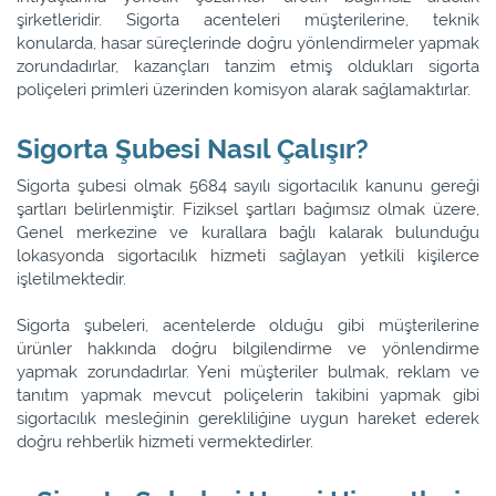
şirketleridir. Sigorta acenteleri müşterilerine, teknik
konularda, hasar süreçlerinde doğru yönlendirmeler yapmak
zorundadırlar, kazançları tanzim etmiş oldukları sigorta
poliçeleri primleri üzerinden komisyon alarak sağlamaktırlar.
Sigorta Şubesi Nasıl Çalışır?
Sigorta şubesi olmak 5684 sayılı sigortacılık kanunu gereği
şartları belirlenmiştir. Fiziksel şartları bağımsız olmak üzere,
Genel merkezine ve kurallara bağlı kalarak bulunduğu
lokasyonda sigortacılık hizmeti sağlayan yetkili kişilerce
işletilmektedir.
Sigorta şubeleri, acentelerde olduğu gibi müşterilerine
ürünler hakkında doğru bilgilendirme ve yönlendirme
yapmak zorundadırlar. Yeni müşteriler bulmak, reklam ve
tanıtım yapmak mevcut poliçelerin takibini yapmak gibi
sigortacılık mesleğinin gerekliliğine uygun hareket ederek
doğru rehberlik hizmeti vermektedirler.