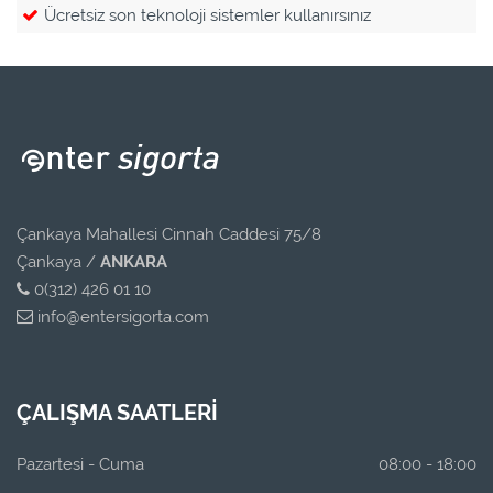
Ücretsiz son teknoloji sistemler kullanırsınız
Çankaya Mahallesi Cinnah Caddesi 75/8
Çankaya /
ANKARA
0(312) 426 01 10
info@entersigorta.com
ÇALIŞMA SAATLERİ
Pazartesi - Cuma
08:00 - 18:00