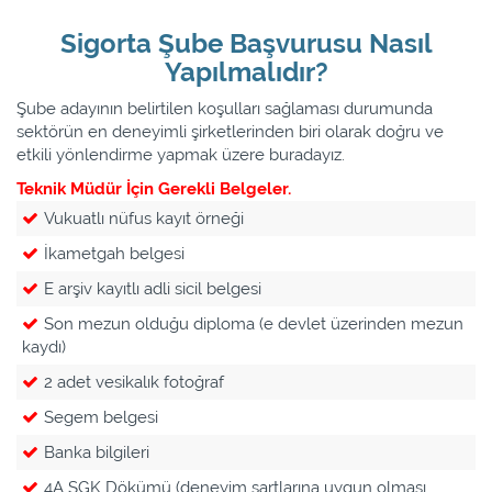
Sigorta Şube Başvurusu Nasıl
Yapılmalıdır?
Şube adayının belirtilen koşulları sağlaması durumunda
sektörün en deneyimli şirketlerinden biri olarak doğru ve
etkili yönlendirme yapmak üzere buradayız.
Teknik Müdür İçin Gerekli Belgeler.
Vukuatlı nüfus kayıt örneği
İkametgah belgesi
E arşiv kayıtlı adli sicil belgesi
Son mezun olduğu diploma (e devlet üzerinden mezun
kaydı)
2 adet vesikalık fotoğraf
Segem belgesi
Banka bilgileri
4A SGK Dökümü (deneyim şartlarına uygun olması